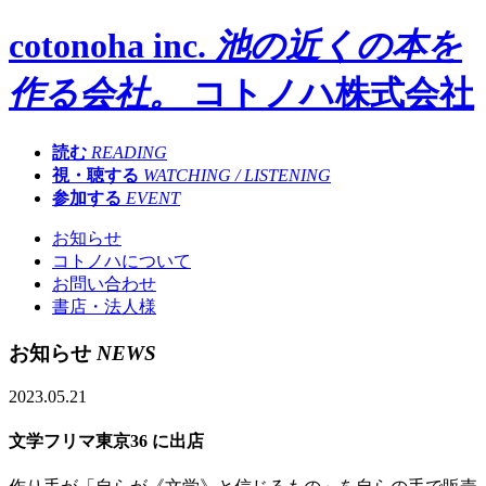
cotonoha inc.
池の近くの本を
作る会社。
コトノハ株式会社
読む
READING
視・聴する
WATCHING / LISTENING
参加する
EVENT
お知らせ
コトノハについて
お問い合わせ
書店・法人様
お知らせ
NEWS
2023.05.21
文学フリマ東京36 に出店