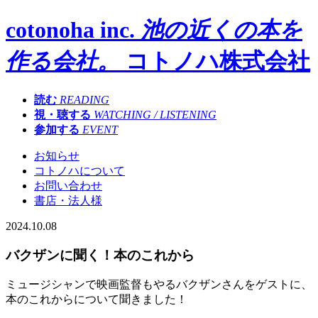
cotonoha inc.
池の近くの本を
作る会社。
コトノハ株式会社
読む
READING
視・聴する
WATCHING / LISTENING
参加する
EVENT
お知らせ
コトノハについて
お問い合わせ
書店・法人様
2024.10.08
バクザンに聞く！本のこれから
ミュージシャンで映画監督もやるバクザンさんをゲストに、
本のこれからについて聞きました！