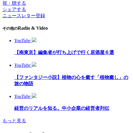
視・聴する
シェアする
ニュースレター登録
Radio & Video
その他の
YouTube
【南東京】編集者が打ち上げで行く居酒屋６選
YouTube
【ファンタジー小説】植物の心を癒す「植物癒し」の
旅の物語
YouTube
経営のリアルを知る。中小企業の経営者列伝
もっと見る