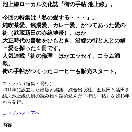
池上線ローカル文化誌『街の手帖 池上線』。
今回の特集は「私の愛する・・・」。
純喫茶愛、銭湯愛、カレー愛、かつてあった愛の
街（武蔵新田の赤線地帯）、ほか
大正時代の書物をひもとき、沿線の街と人との縁
＝愛を探った１冊です。
人気連載「街の倫理」ほかエッセイ、コラム満
載。
街の手帖がつくったコーヒーも販売スタート。
コトノハ（編集・発行）
2011年に設立した出版と編集。総合出版社。五反田と蒲田を
結ぶ池上線の街の読み物を詰め込んだ『街の手帖』を2013年
から発行。
コトノハストアへ
内容