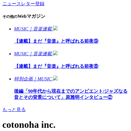
ニュースレター登録
Webマガジン
その他の
MUSIC｜音楽連載
【連載】まだ『音楽』と呼ばれる前夜⑨
MUSIC｜音楽連載
【連載】まだ『音楽』と呼ばれる前夜⑧
特別企画｜MUSIC
後編「90年代から現在までのアンビエント/ジャズなる
音とその背景について」原雅明インタビュー②
もっと見る
cotonoha inc.