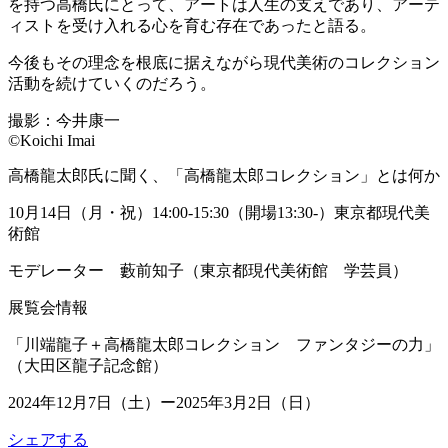
を持つ高橋氏にとって、アートは人生の支えであり、アーテ
ィストを受け入れる心を育む存在であったと語る。
今後もその理念を根底に据えながら現代美術のコレクション
活動を続けていくのだろう。
撮影：今井康一
©Koichi Imai
高橋龍太郎氏に聞く、「高橋龍太郎コレクション」とは何か
10月14日（月・祝）14:00-15:30（開場13:30-）東京都現代美
術館
モデレーター 藪前知子（東京都現代美術館 学芸員）
展覧会情報
「川端龍子＋高橋龍太郎コレクション ファンタジーの力」
（大田区龍子記念館）
2024年12月7日（土）ー2025年3月2日（日）
シェアする