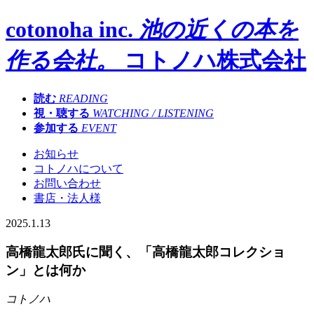
cotonoha inc.
池の近くの本を
作る会社。
コトノハ株式会社
読む
READING
視・聴する
WATCHING / LISTENING
参加する
EVENT
お知らせ
コトノハについて
お問い合わせ
書店・法人様
2025.1.13
高橋龍太郎氏に聞く、「高橋龍太郎コレクショ
ン」とは何か
コトノハ