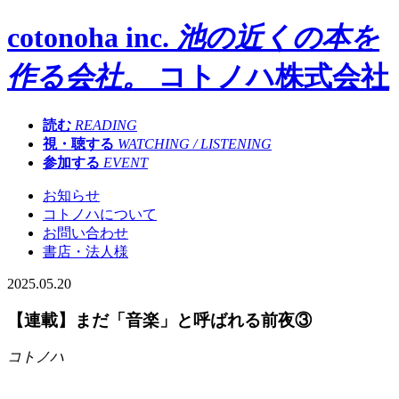
cotonoha inc.
池の近くの本を
作る会社。
コトノハ株式会社
読む
READING
視・聴する
WATCHING / LISTENING
参加する
EVENT
お知らせ
コトノハについて
お問い合わせ
書店・法人様
2025.05.20
【連載】まだ「音楽」と呼ばれる前夜③
コトノハ